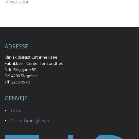
konsultation
ADRESSE
Klinisk diætist Cathrine Ilsøe
Fabrikken - Center for sundhed
Ndr. Ringgade 59
DK-4200 Slagelse
Tlf. 2256 0578
GENVEJE
Links
Tilskudsmuligheder