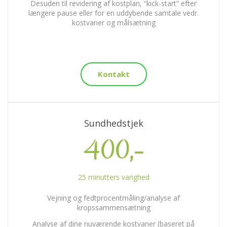
Desuden til revidering af kostplan, “kick-start” efter
længere pause eller for en uddybende samtale vedr.
kostvaner og målsætning
Kontakt
Sundhedstjek
400,-
25 minutters varighed
Vejning og fedtprocentmåling/analyse af
kropssammensætning
Analyse af dine nuværende kostvaner (baseret på