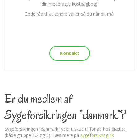
din medbragte kostdagbog)
Gode råd til at ændre vaner så du når dit mål
Kontakt
Er du medlem af
Sygeforsikringen ”danmark”?
Sygeforsikringen “danmark” yder tilskud til forløb hos diætist
(både gruppe 1,2 og 5). Læs mere på
sygeforsikring.dk