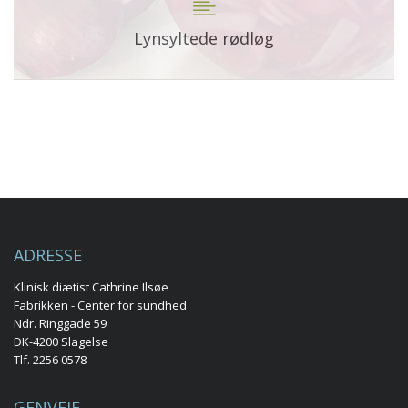
Lynsyltede rødløg
ADRESSE
Klinisk diætist Cathrine Ilsøe
Fabrikken - Center for sundhed
Ndr. Ringgade 59
DK-4200 Slagelse
Tlf. 2256 0578
GENVEJE