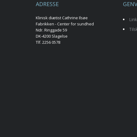
ADRESSE
GENV
Klinisk diætist Cathrine Ilsøe
Lin
Fabrikken - Center for sundhed
Til
Ndr. Ringgade 59
DK-4200 Slagelse
Tlf. 2256 0578