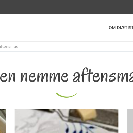
OM DIÆTIS
aftensmad
en nemme aftensm