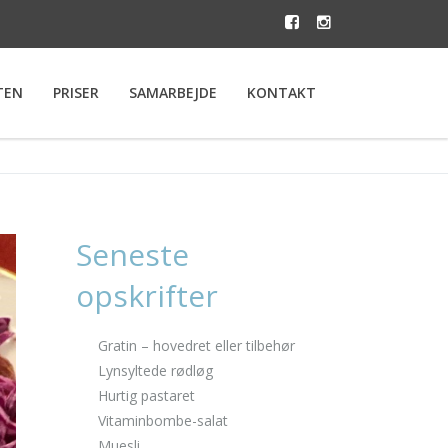
TEN
PRISER
SAMARBEJDE
KONTAKT
Seneste
opskrifter
Gratin – hovedret eller tilbehør
Lynsyltede rødløg
Hurtig pastaret
Vitaminbombe-salat
Muesli