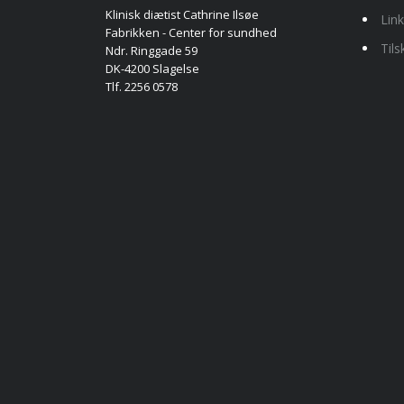
Klinisk diætist Cathrine Ilsøe
Lin
Fabrikken - Center for sundhed
Til
Ndr. Ringgade 59
DK-4200 Slagelse
Tlf. 2256 0578