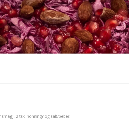
r smag), 2 tsk. honning? og salt/peber.